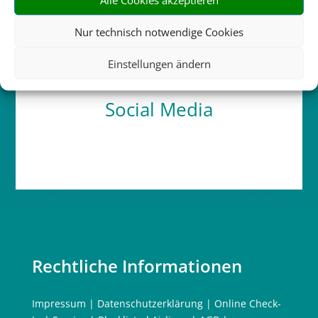
Schicken Sie uns Ihre Anfrage
Nur technisch notwendige Cookies
Einstellungen ändern
Social Media
Rechtliche Informationen
Impressum
|
Datenschutzerklärung
|
Online Check-