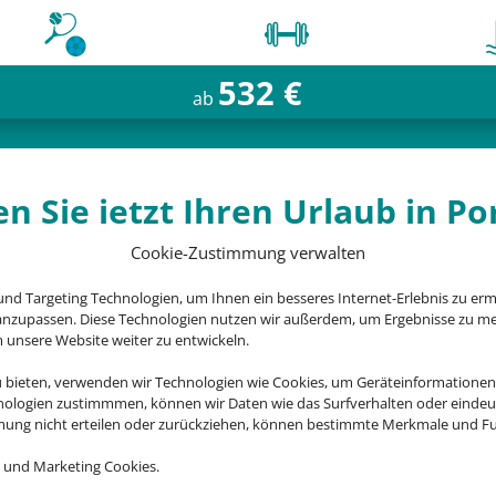
532 €
ab
n Sie jetzt Ihren Urlaub in Po
Cookie-Zustimmung verwalten
nd Targeting Technologien, um Ihnen ein besseres Internet-Erlebnis zu erm
 anzupassen. Diese Technologien nutzen wir außerdem, um Ergebnisse zu m
nsere Website weiter zu entwickeln.
Quinta dos Poetas
u bieten, verwenden wir Technologien wie Cookies, um Geräteinformationen
Olhão, Algarve
nologien zustimmmen, können wir Daten wie das Surfverhalten oder eindeut
mmung nicht erteilen oder zurückziehen, können bestimmte Merkmale und Fu
 und Marketing Cookies.