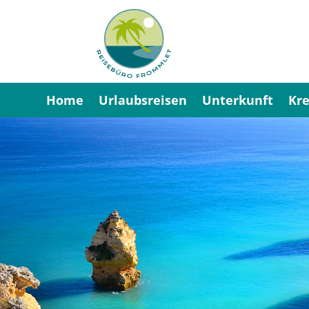
Home
Urlaubsreisen
Unterkunft
Kre