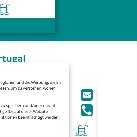
rtugal
öglichen und die Werbung, die Sie
essen, um zu verstehen, woher
Saccharum
 zu speichern und/oder darauf
Calheta, Madeira
ige IDs auf dieser Website
nktionen beeinträchtigt werden.