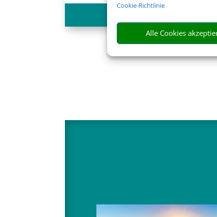
Cookie-Richtlinie
747 €
ab
Alle Cookies akzeptie