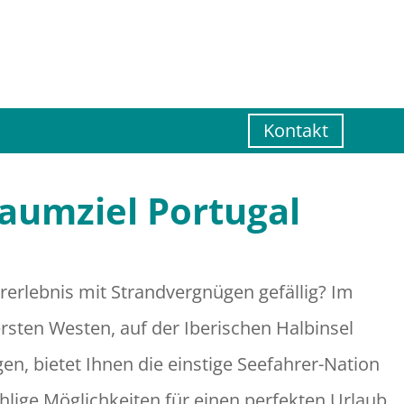
Kontakt
aumziel Portugal
rerlebnis mit Strandvergnügen gefällig? Im
rsten Westen, auf der Iberischen Halbinsel
gen, bietet Ihnen die einstige Seefahrer-Nation
hlige Möglichkeiten für einen perfekten Urlaub.