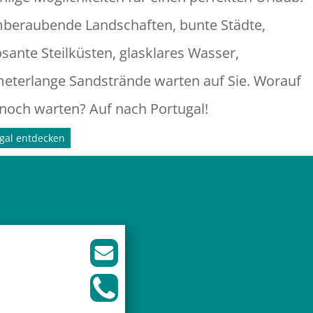
beraubende Landschaften, bunte Städte,
sante Steilküsten, glasklares Wasser,
meterlange Sandstrände warten auf Sie. Worauf
 noch warten? Auf nach Portugal!
gal entdecken