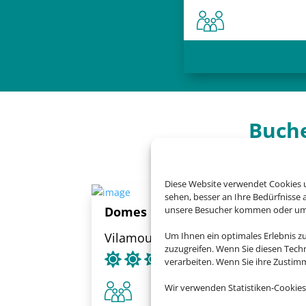
Buche
Diese Website verwendet Cookies u
sehen, besser an Ihre Bedürfnisse
unsere Besucher kommen oder um u
Domes Lake Algarve
Um Ihnen ein optimales Erlebnis z
Vilamoura, Algarve
zuzugreifen. Wenn Sie diesen Tech
verarbeiten. Wenn Sie ihre Zusti
Wir verwenden Statistiken-Cookies